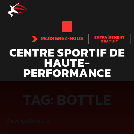
ENTRAÎNEMENT
REJOIGNEZ-NOUS
GRATUIT
CENTRE SPORTIF DE
HAUTE-
PERFORMANCE
TAG: BOTTLE
Showing all 4 results