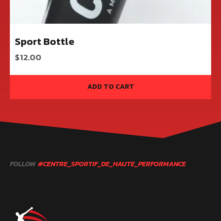
Sport Bottle
$
12.00
ADD TO CART
FOLLOW
#CENTRE_SPORTIF_DE_HAUTE_PERFORMANCE