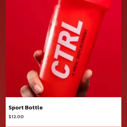
Sport Bottle
$
12.00