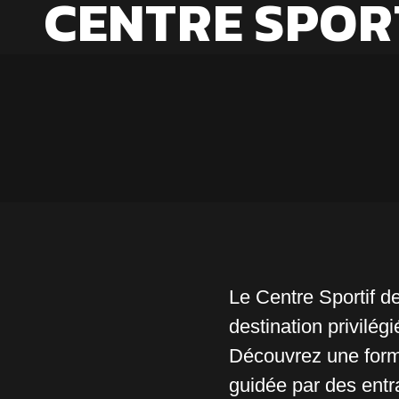
CENTRE SPOR
Le Centre Sportif d
destination privilég
Découvrez une forma
guidée par des entr