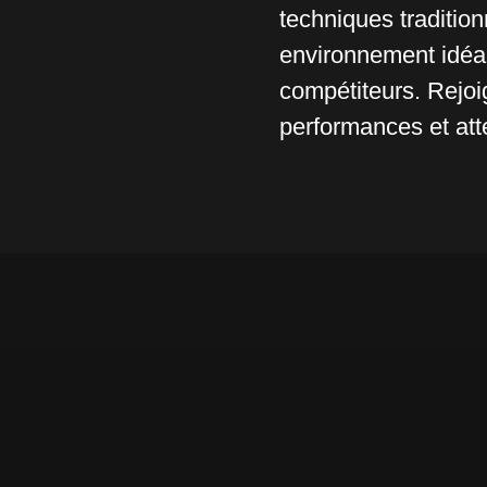
techniques tradition
environnement idéal
compétiteurs. Rejo
performances et atte