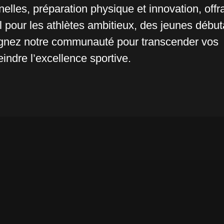
nelles, préparation physique et innovation, offr
 pour les athlètes ambitieux, des jeunes débu
ignez notre communauté pour transcender vos
indre l’excellence sportive.