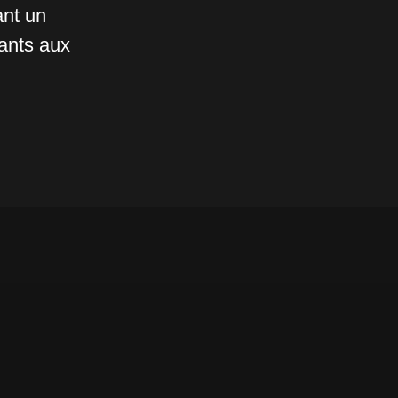
ant un
tants aux