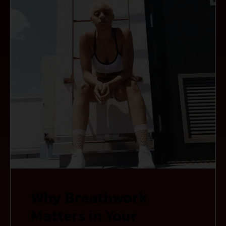
Why Breathwork
Matters in Your