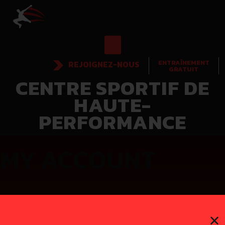
ENTRAÎNEMENT
REJOIGNEZ-NOUS
GRATUIT
CENTRE SPORTIF DE
HAUTE-
PERFORMANCE
MY ACCOUNT
LOGIN